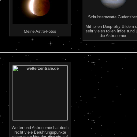
Schulsternwarte Gudensbe
Mit tollen Deep-Sky Bildern 
sehr vielen tollen Infos rund
Meine Astro-Fotos
die Astronomie.
Wetter und Astronomie hat doch
recht viele Berührungspunkte
daher auch hier der Hinweis auf