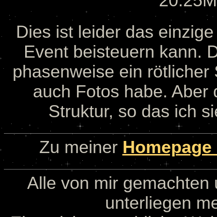
20:25M
Dies ist leider das einzi
Event beisteuern kann. 
phasenweise ein rötlicher
auch Fotos habe. Aber d
Struktur, so das ich 
Zu meiner
Homepage h
Alle von mir gemachten u
unterliegen m