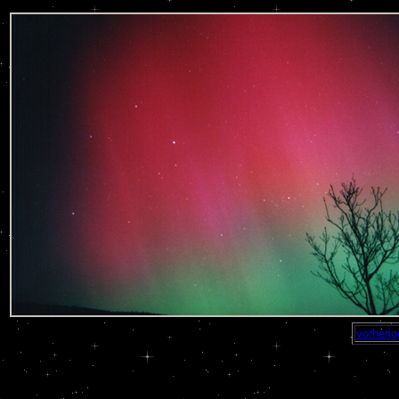
vorherig