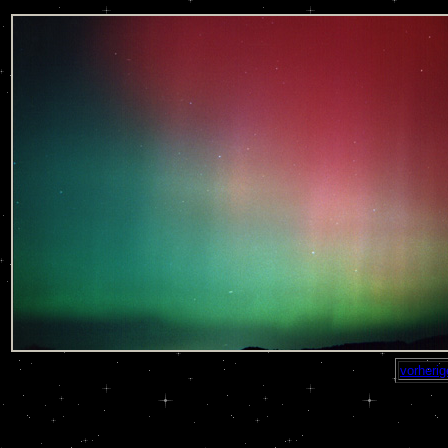
vorherig