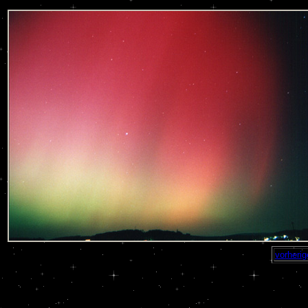
vorherig