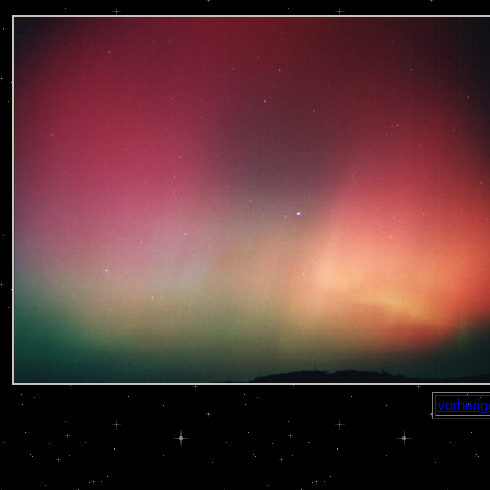
vorherig