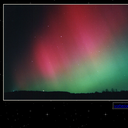
vorherig